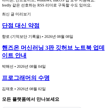
아이폰, 안드로이드, Windows, macOS 앱 모두 지원해요.
feedly 같은 선호하는 RSS 리더로 구독할 수도 있어요.
최신 글 미리보기
단점 대신 약점
향로 (기억보단 기록을)
•
2026년 08월 08일
핸즈온 머신러닝 3판 깃허브 노트북 업데
이트 안내
박해선
•
2026년 08월 04일
프로그래머의 수명
김재호
•
2026년 08월 02일
모든 플랫폼에서 만나보세요